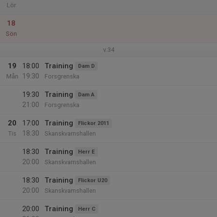
Lör
18
Sön
v.34
19
18:00
Training
Dam D
19:30
Mån
Forsgrenska
19:30
Training
Dam A
21:00
Forsgrenska
20
17:00
Training
Flickor 2011
18:30
Tis
Skanskvarnshallen
18:30
Training
Herr E
20:00
Skanskvarnshallen
18:30
Training
Flickor U20
20:00
Skanskvarnshallen
20:00
Training
Herr C