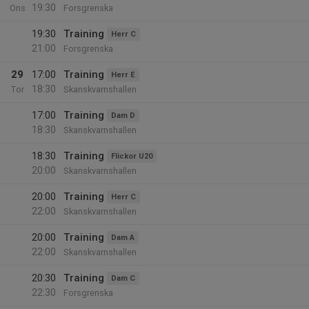
19:30
Ons
Forsgrenska
19:30
Training
Herr C
21:00
Forsgrenska
29
17:00
Training
Herr E
18:30
Tor
Skanskvarnshallen
17:00
Training
Dam D
18:30
Skanskvarnshallen
18:30
Training
Flickor U20
20:00
Skanskvarnshallen
20:00
Training
Herr C
22:00
Skanskvarnshallen
20:00
Training
Dam A
22:00
Skanskvarnshallen
20:30
Training
Dam C
22:30
Forsgrenska