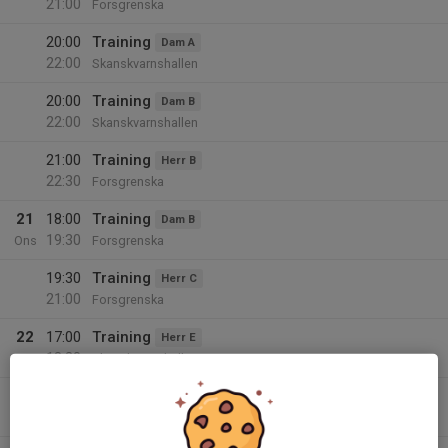
21:00
Forsgrenska
20:00
Training
Dam A
22:00
Skanskvarnshallen
20:00
Training
Dam B
22:00
Skanskvarnshallen
21:00
Training
Herr B
22:30
Forsgrenska
21
18:00
Training
Dam B
19:30
Ons
Forsgrenska
19:30
Training
Herr C
21:00
Forsgrenska
22
17:00
Training
Herr E
18:30
Tor
Skanskvarnshallen
17:00
Training
Dam D
18:30
Skanskvarnshallen