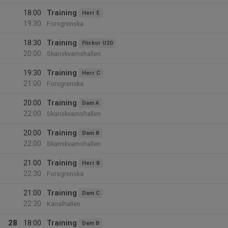
18:00
Training
Herr E
19:30
Forsgrenska
18:30
Training
Flickor U20
20:00
Skanskvarnshallen
19:30
Training
Herr C
21:00
Forsgrenska
20:00
Training
Dam A
22:00
Skanskvarnshallen
20:00
Training
Dam B
22:00
Skanskvarnshallen
21:00
Training
Herr B
22:30
Forsgrenska
21:00
Training
Dam C
22:30
Kanalhallen
28
18:00
Training
Dam B