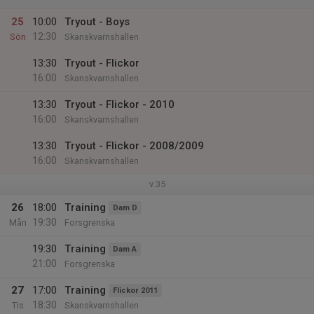
25
10:00
Tryout - Boys
12:30
Sön
Skanskvarnshallen
13:30
Tryout - Flickor
16:00
Skanskvarnshallen
13:30
Tryout - Flickor - 2010
16:00
Skanskvarnshallen
13:30
Tryout - Flickor - 2008/2009
16:00
Skanskvarnshallen
v.35
26
18:00
Training
Dam D
19:30
Mån
Forsgrenska
19:30
Training
Dam A
21:00
Forsgrenska
27
17:00
Training
Flickor 2011
18:30
Tis
Skanskvarnshallen