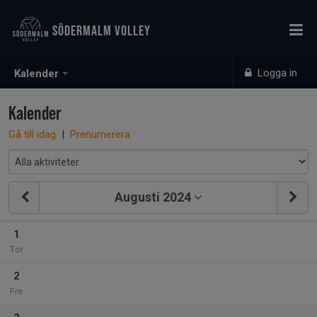
SÖDERMALM VOLLEY
Logga in
Kalender
Kalender
Gå till idag
|
Prenumerera
Augusti 2024
1
Tor
2
Fre