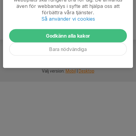
även för webbanalys i syfte att hjälpa oss att
förbättra våra tjänster.
Så använder vi cookies
Godkänn alla kakor
Bara nödvändiga
För
smarta
idrottsföreningar
Välj version:
Mobil
|
Desktop