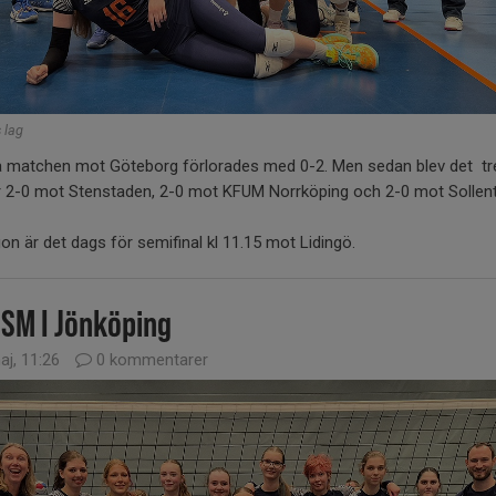
 lag
a matchen mot Göteborg förlorades med 0-2. Men sedan blev det tr
r 2-0 mot Stenstaden, 2-0 mot KFUM Norrköping och 2-0 mot Sollen
on är det dags för semifinal kl 11.15 mot Lidingö.
 SM I Jönköping
aj, 11:26
0 kommentarer