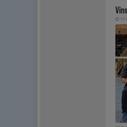
Vins
17 