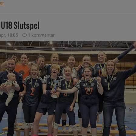
er
 U18 Slutspel
pr, 18:05
1 kommentar