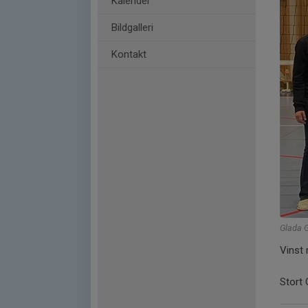
Kalender
Bildgalleri
Kontakt
Glada G
Vinst
Stort 