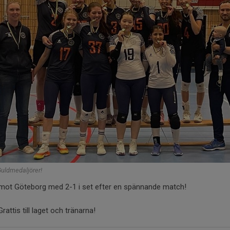
uldmedaljörer!
 mot Göteborg med 2-1 i set efter en spännande match!
Grattis till laget och tränarna!