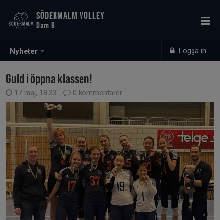
SÖDERMALM VOLLEY
Dam B
Logga in
Nyheter
Guld i öppna klassen!
17 maj, 18:23
0 kommentarer