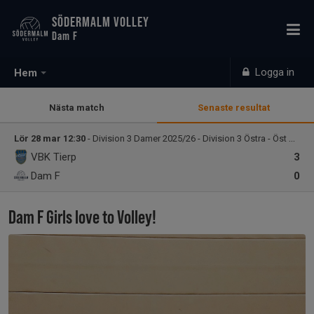
SÖDERMALM VOLLEY
Dam F
Logga in
Hem
Nästa match
Senaste resultat
Lör 28 mar 12:30
- Division 3 Damer 2025/26 - Division 3 Östra - Öst Damer
VBK Tierp
3
Dam F
0
Dam F Girls love to Volley!