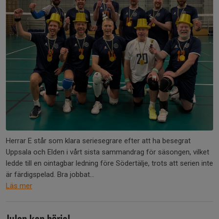
Herrar E står som klara seriesegrare efter att ha besegrat
Uppsala och Elden i vårt sista sammandrag för säsongen, vilket
ledde till en ointagbar ledning före Södertälje, trots att serien inte
är färdigspelad. Bra jobbat...
Läs mer
Julen kan börja!