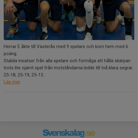
Herrar E åkte till Västerås med 9 spelare och kom hem med 6
poäng.
Stabila insatser från alla spelare och förmåga att hålla skärpan
trots lite ojämt spel från motståndarna ledde till två klara segrar.
25-18, 25-19, 25-13...
Läs mer