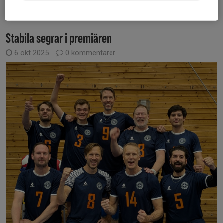
Läs mer
Stabila segrar i premiären
6 okt 2025
0 kommentarer