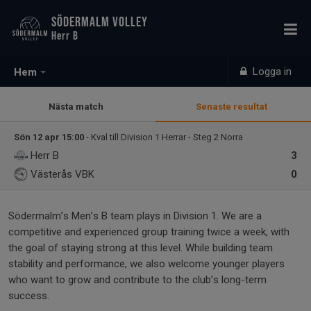
SÖDERMALM VOLLEY
Herr B
Logga in
Hem
Nästa match
Senaste resultat
Sön 12 apr 15:00
- Kval till Division 1 Herrar - Steg 2 Norra
Herr B
3
Västerås VBK
0
Södermalm’s Men’s B team plays in Division 1. We are a
competitive and experienced group training twice a week, with
the goal of staying strong at this level. While building team
stability and performance, we also welcome younger players
who want to grow and contribute to the club’s long-term
success.