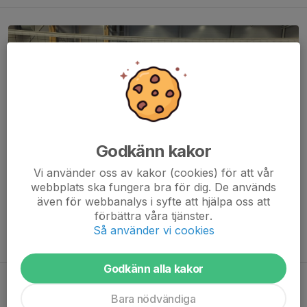
Godkänn kakor
Vi använder oss av kakor (cookies) för att vår
webbplats ska fungera bra för dig. De används
även för webbanalys i syfte att hjälpa oss att
förbättra våra tjänster.
Så använder vi cookies
Godkänn alla kakor
New season 2025/26 starting
Bara nödvändiga