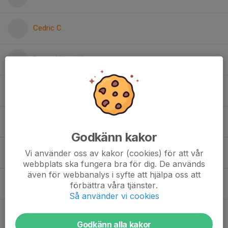
Cedric C.
Dusan Viktor H.
Emanuele Z.
Felix N.
Godkänn kakor
Hubert S.
Vi använder oss av kakor (cookies) för att vår
webbplats ska fungera bra för dig. De används
även för webbanalys i syfte att hjälpa oss att
Jonas W.
förbättra våra tjänster.
Så använder vi cookies
Lukas G.
Godkänn alla kakor