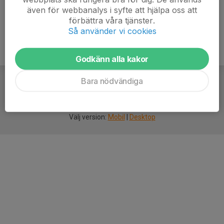
även för webbanalys i syfte att hjälpa oss att
förbättra våra tjänster.
Så använder vi cookies
Godkänn alla kakor
Bara nödvändiga
För
smarta
idrottsföreningar
Välj version:
Mobil
|
Desktop