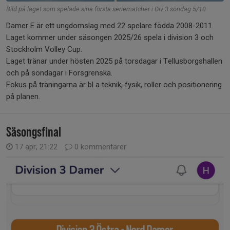
Bild på laget som spelade sina första seriematcher i Div 3 söndag 5/10
Damer E är ett ungdomslag med 22 spelare födda 2008-2011.
Laget kommer under säsongen 2025/26 spela i division 3 och
Stockholm Volley Cup.
Laget tränar under hösten 2025 på torsdagar i Tellusborgshallen
och på söndagar i Forsgrenska.
Fokus på träningarna är bl a teknik, fysik, roller och positionering
på planen.
Säsongsfinal
17 apr, 21:22
0 kommentarer