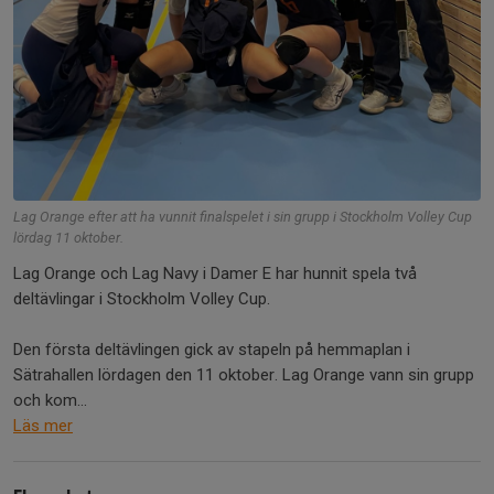
Lag Orange efter att ha vunnit finalspelet i sin grupp i Stockholm Volley Cup
lördag 11 oktober.
Lag Orange och Lag Navy i Damer E har hunnit spela två
deltävlingar i Stockholm Volley Cup.
Den första deltävlingen gick av stapeln på hemmaplan i
Sätrahallen lördagen den 11 oktober. Lag Orange vann sin grupp
och kom...
Läs mer