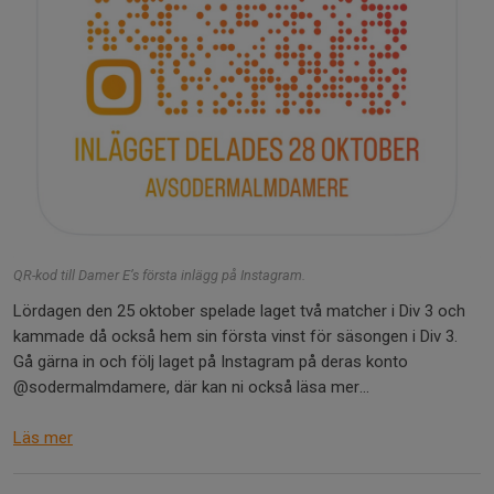
QR-kod till Damer E’s första inlägg på Instagram.
Lördagen den 25 oktober spelade laget två matcher i Div 3 och
kammade då också hem sin första vinst för säsongen i Div 3.
Gå gärna in och följ laget på Instagram på deras konto
@sodermalmdamere, där kan ni också läsa mer...
Läs mer