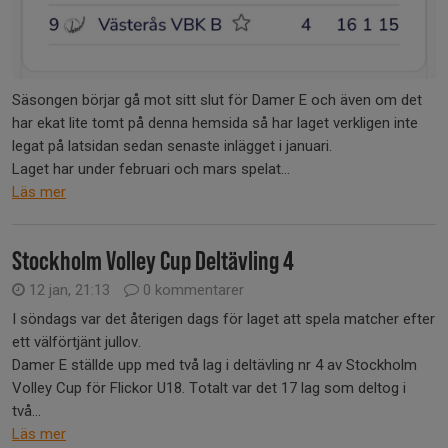
Säsongen börjar gå mot sitt slut för Damer E och även om det
har ekat lite tomt på denna hemsida så har laget verkligen inte
legat på latsidan sedan senaste inlägget i januari.
Laget har under februari och mars spelat...
Läs mer
Stockholm Volley Cup Deltävling 4
12 jan, 21:13
0 kommentarer
I söndags var det återigen dags för laget att spela matcher efter
ett välförtjänt jullov.
Damer E ställde upp med två lag i deltävling nr 4 av Stockholm
Volley Cup för Flickor U18. Totalt var det 17 lag som deltog i
två...
Läs mer