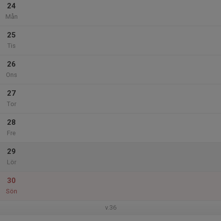
24
Mån
25
Tis
26
Ons
27
Tor
28
Fre
29
Lör
30
Sön
v.36