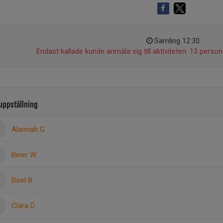
Samling 12:30
Endast kallade kunde anmäla sig till aktiviteten. 13 persone
uppställning
Alannah G.
Beier W.
Boel B.
Clara D.