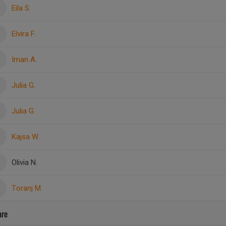
Eila S.
Elvira F.
Iman A.
Julia G.
Julia G.
Kajsa W.
Olivia N.
Toranj M.
are