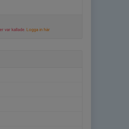
r var kallade.
Logga in här