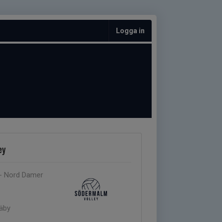
Logga in
ey
 - Nord Damer
Täby