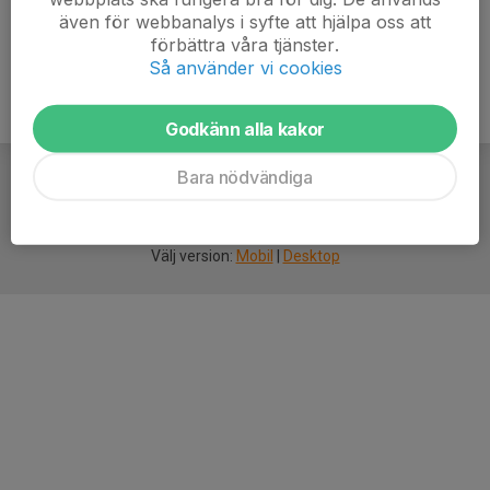
även för webbanalys i syfte att hjälpa oss att
förbättra våra tjänster.
Så använder vi cookies
Godkänn alla kakor
Bara nödvändiga
För
smarta
idrottsföreningar
Välj version:
Mobil
|
Desktop