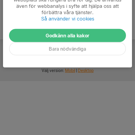
även för webbanalys i syfte att hjälpa oss att
förbättra våra tjänster.
Så använder vi cookies
Godkänn alla kakor
Bara nödvändiga
För
smarta
idrottsföreningar
Välj version:
Mobil
|
Desktop