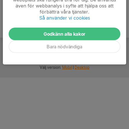
även för webbanalys i syfte att hjälpa oss att
förbättra våra tjänster.
Så använder vi cookies
Godkänn alla kakor
Bara nödvändiga
För
smarta
idrottsföreningar
Välj version:
Mobil
|
Desktop