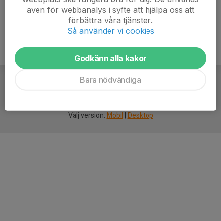
även för webbanalys i syfte att hjälpa oss att
förbättra våra tjänster.
Så använder vi cookies
Godkänn alla kakor
Bara nödvändiga
För
smarta
idrottsföreningar
Välj version:
Mobil
|
Desktop