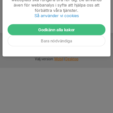
även för webbanalys i syfte att hjälpa oss att
förbättra våra tjänster.
Så använder vi cookies
Godkänn alla kakor
Bara nödvändiga
För
smarta
idrottsföreningar
Välj version:
Mobil
|
Desktop