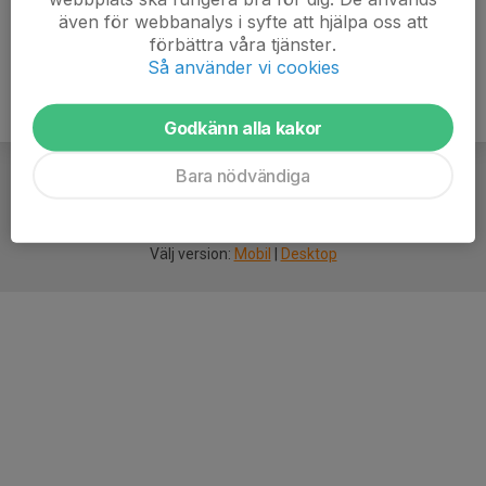
även för webbanalys i syfte att hjälpa oss att
förbättra våra tjänster.
Så använder vi cookies
Godkänn alla kakor
Bara nödvändiga
För
smarta
idrottsföreningar
Välj version:
Mobil
|
Desktop