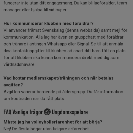
fungerar inte utan ditt engagemang. Du kan bli lagförälder, team
manager eller hjälpa till vid cuper.
Hur kommunicerar klubben med föräldrar?
Vi använder främst Svenskalag (denna webbsida) samt mejl för
kommunikation. Alla lag har även en gruppchatt med föräldrar
och tränare i antingen Whatsapp eller Signal. Se till att anmäla
dina kontaktuppgifter till klubben så snart ditt barn fått en plats
för att klubben ska kunna kommunicera direkt med dig som
vårdnadshavare.
Vad kostar medlemskapet/träningen och när betalas
avgiften?
Avgiften varierar beroende på åldersgrupp. Du får information
om kostnaden när du fått plats.
FAQ Vanliga frågor 🏐 Ungdomsspelare
Måste jag ha volleybollerfarenhet för att börja?
Nej! De flesta börjar utan tidigare erfarenhet.