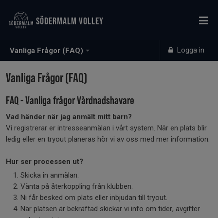
SÖDERMALM VOLLEY
Logga in
Vanliga Frågor (FAQ)
Vanliga Frågor (FAQ)
FAQ - Vanliga frågor Vårdnadshavare
Vad händer när jag anmält mitt barn?
Vi registrerar er intresseanmälan i vårt system. När en plats blir
ledig eller en tryout planeras hör vi av oss med mer information.
Hur ser processen ut?
Skicka in anmälan.
Vänta på återkoppling från klubben.
Ni får besked om plats eller inbjudan till tryout.
När platsen är bekräftad skickar vi info om tider, avgifter