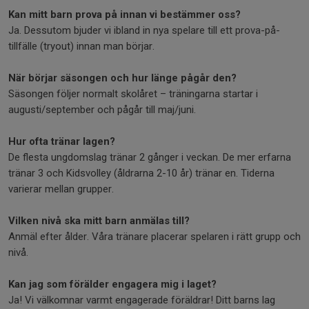
Kan mitt barn prova på innan vi bestämmer oss?
Ja. Dessutom bjuder vi ibland in nya spelare till ett prova-på-
tillfälle (tryout) innan man börjar.
När börjar säsongen och hur länge pågår den?
Säsongen följer normalt skolåret – träningarna startar i
augusti/september och pågår till maj/juni.
Hur ofta tränar lagen?
De flesta ungdomslag tränar 2 gånger i veckan. De mer erfarna
tränar 3 och Kidsvolley (åldrarna 2-10 år) tränar en. Tiderna
varierar mellan grupper.
Vilken nivå ska mitt barn anmälas till?
Anmäl efter ålder. Våra tränare placerar spelaren i rätt grupp och
nivå.
Kan jag som förälder engagera mig i laget?
Ja! Vi välkomnar varmt engagerade föräldrar! Ditt barns lag