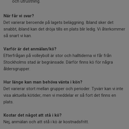
och utrustning.
När får vi svar?
Det varierar beroende på lagets beläggning. Ibland sker det
snabbt, ibland kan det dröja tills en plats blir ledig. Vi återkommer
så snart vi kan.
Varför är det anmälan/kö?
Efterfrågan på volleyboll är stor och halltiderna vi får från
Stockholms stad är begränsade. Därför finns kö för några
åldersgrupper.
Hur länge kan man behöva vänta i kön?
Det varierar stort mellan grupper och perioder. Tyvärr kan vi inte
visa aktuella kötider, men vi meddelar er så fort det finns en
plats.
Kostar det något att stå i kö?
Nej, anmälan och att stå i kö är kostnadsfritt.