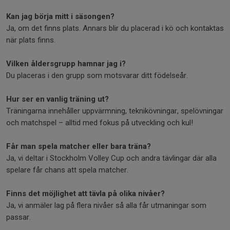
Kan jag börja mitt i säsongen?
Ja, om det finns plats. Annars blir du placerad i kö och kontaktas
när plats finns.
Vilken åldersgrupp hamnar jag i?
Du placeras i den grupp som motsvarar ditt födelseår.
Hur ser en vanlig träning ut?
Träningarna innehåller uppvärmning, teknikövningar, spelövningar
och matchspel – alltid med fokus på utveckling och kul!
Får man spela matcher eller bara träna?
Ja, vi deltar i Stockholm Volley Cup och andra tävlingar där alla
spelare får chans att spela matcher.
Finns det möjlighet att tävla på olika nivåer?
Ja, vi anmäler lag på flera nivåer så alla får utmaningar som
passar.