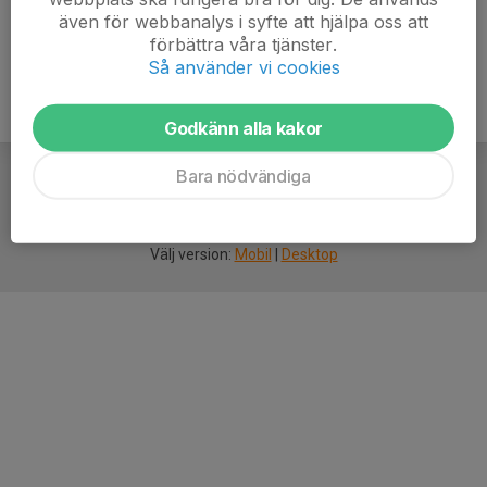
även för webbanalys i syfte att hjälpa oss att
förbättra våra tjänster.
Så använder vi cookies
Godkänn alla kakor
Bara nödvändiga
För
smarta
idrottsföreningar
Välj version:
Mobil
|
Desktop