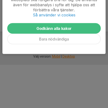
även för webbanalys i syfte att hjälpa oss att
förbättra våra tjänster.
Så använder vi cookies
Godkänn alla kakor
Bara nödvändiga
För
smarta
idrottsföreningar
Välj version:
Mobil
|
Desktop