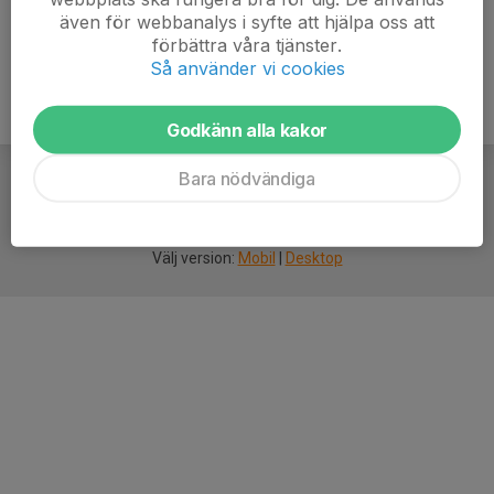
även för webbanalys i syfte att hjälpa oss att
förbättra våra tjänster.
Så använder vi cookies
Godkänn alla kakor
Bara nödvändiga
För
smarta
idrottsföreningar
Välj version:
Mobil
|
Desktop