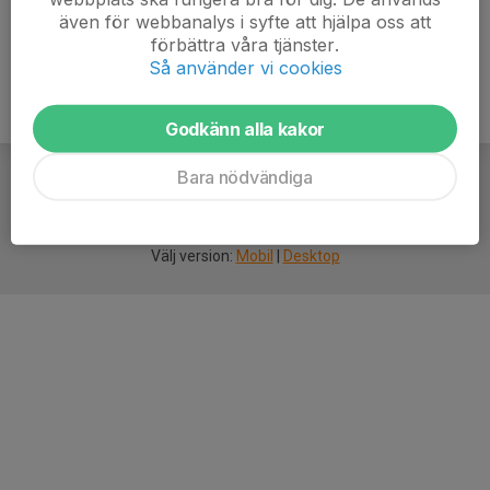
även för webbanalys i syfte att hjälpa oss att
förbättra våra tjänster.
Så använder vi cookies
Godkänn alla kakor
Bara nödvändiga
För
smarta
idrottsföreningar
Välj version:
Mobil
|
Desktop