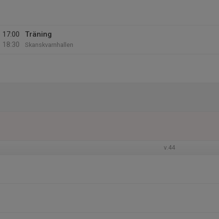
17:00
Träning
18:30
Skanskvarnhallen
v.44