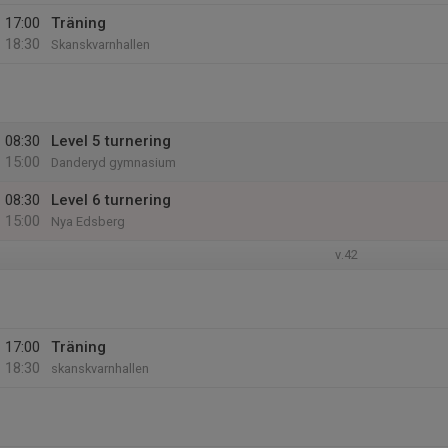
17:00
Träning
18:30
Skanskvarnhallen
08:30
Level 5 turnering
15:00
Danderyd gymnasium
08:30
Level 6 turnering
15:00
Nya Edsberg
v.42
17:00
Träning
18:30
skanskvarnhallen