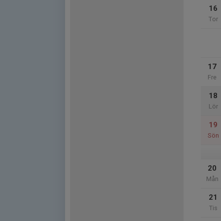
16
Tor
17
Fre
18
Lör
19
Sön
20
Mån
21
Tis