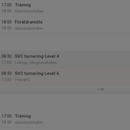
17:00
Träning
18:00
Skanskvarnhallen
18:00
Föräldramöte
18:30
skanskvarnhallen
08:30
SVC turnering Level 4
17:00
Lidingö, Gångsätrahallen
08:30
SVC turnering Level 6
17:00
Fisksätra
v.43
17:00
Träning
18:30
skanskvarnhallen