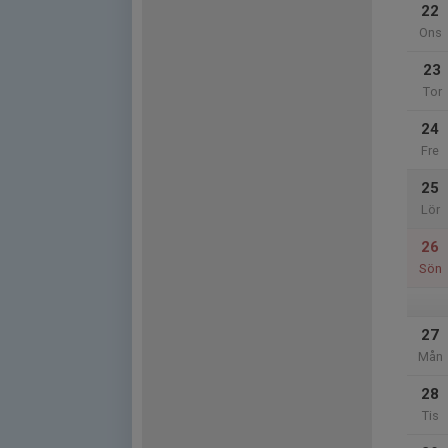
22
Ons
23
Tor
24
Fre
25
Lör
26
Sön
27
Mån
28
Tis