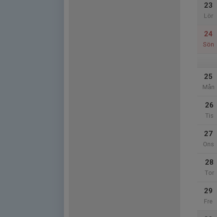
23
Lör
24
Sön
25
Mån
26
Tis
27
Ons
28
Tor
29
Fre