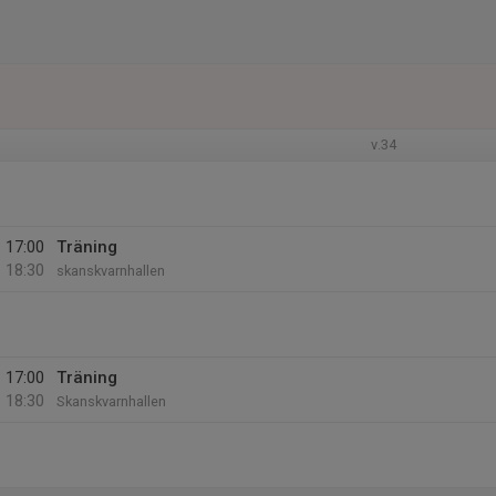
v.34
17:00
Träning
18:30
skanskvarnhallen
17:00
Träning
18:30
Skanskvarnhallen