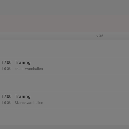
v.35
17:00
Träning
18:30
skanskvarnhallen
17:00
Träning
18:30
Skanskvarnhallen