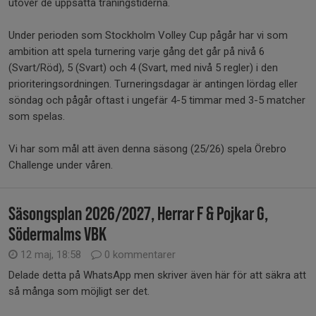
utöver de uppsatta träningstiderna.
Under perioden som Stockholm Volley Cup pågår har vi som
ambition att spela turnering varje gång det går på nivå 6
(Svart/Röd), 5 (Svart) och 4 (Svart, med nivå 5 regler) i den
prioriteringsordningen. Turneringsdagar är antingen lördag eller
söndag och pågår oftast i ungefär 4-5 timmar med 3-5 matcher
som spelas.
Vi har som mål att även denna säsong (25/26) spela Örebro
Challenge under våren.
Säsongsplan 2026/2027, Herrar F & Pojkar G,
Södermalms VBK
12 maj, 18:58
0 kommentarer
Delade detta på WhatsApp men skriver även här för att säkra att
så många som möjligt ser det.