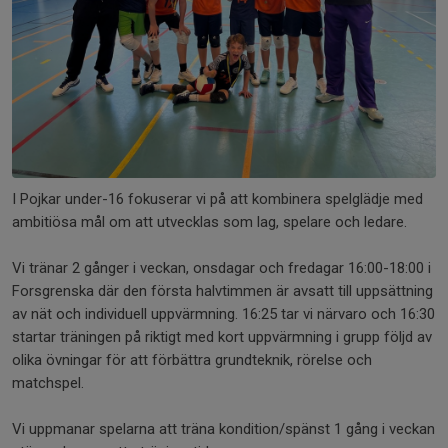
I Pojkar under-16 fokuserar vi på att kombinera spelglädje med
ambitiösa mål om att utvecklas som lag, spelare och ledare.
Vi tränar 2 gånger i veckan, onsdagar och fredagar 16:00-18:00 i
Forsgrenska där den första halvtimmen är avsatt till uppsättning
av nät och individuell uppvärmning. 16:25 tar vi närvaro och 16:30
startar träningen på riktigt med kort uppvärmning i grupp följd av
olika övningar för att förbättra grundteknik, rörelse och
matchspel.
Vi uppmanar spelarna att träna kondition/spänst 1 gång i veckan