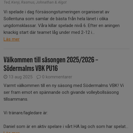
Ted, Kenji, Rasmus, Johnathan & Algot
Vi spelade i dag försäsongsturneringen organiserat av
Sollentuna som samlar de bästa från hela länet i olika
ungdomsklassar. Våra killar spelade nivå 6. Efter en aningen
knackig start där teamet låg under med 2-12 i...
Läs mer
Välkommen till säsongen 2025/2026 –
Södermalms VBK PU16
13 aug 2025
0 kommentarer
Varmt välkommen till en ny säsong med Södermalms VBK! Vi
ser fram emot en spännande och givande volleybollsäsong
tillsammans.
Vi tränare/lagledare är:
Daniel som är en aktiv spelare i vårt HA lag och som har spelat...