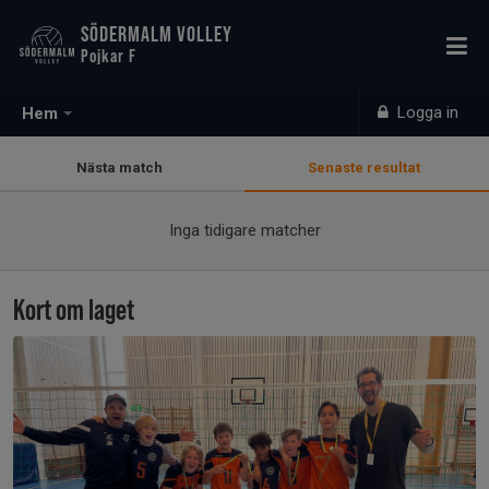
SÖDERMALM VOLLEY
Pojkar F
Logga in
Hem
Nästa match
Senaste resultat
Inga tidigare matcher
Kort om laget