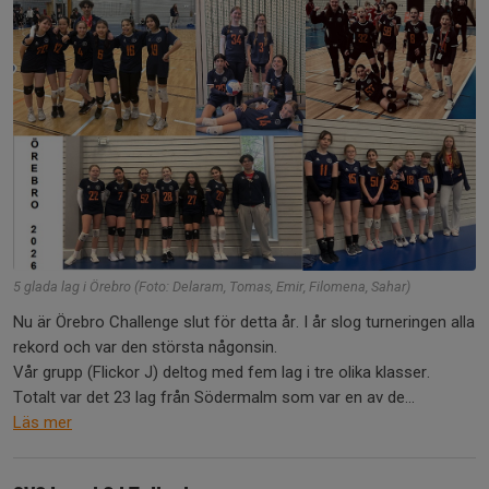
5 glada lag i Örebro (Foto: Delaram, Tomas, Emir, Filomena, Sahar)
Nu är Örebro Challenge slut för detta år. I år slog turneringen alla
rekord och var den största någonsin.
Vår grupp (Flickor J) deltog med fem lag i tre olika klasser.
Totalt var det 23 lag från Södermalm som var en av de...
Läs mer