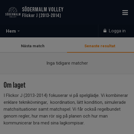
SÖDERMALM VOLLEY
Flickor J (2013-2014)
Logga in
Hem
Nästa match
Senaste resultat
Inga tidigare matcher
Om laget
I Flickor J (2013-2014) fokuserar vi på spelglädje. Vi kombinerar
enklare teknikövningar, koordination, lätt kondition, simulerade
matchsituationer samt matchspel. Vi får också regelbundet
genom regler, hur man rör sig på planen och hur man
kommunicerar bra med sina lagkompisar.