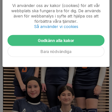
SVC level 7 slutspel I Rotebro
Vi använder oss av kakor (cookies) för att vår
25 apr, 12:20
0 kommentarer
webbplats ska fungera bra för dig. De används
även för webbanalys i syfte att hjälpa oss att
förbättra våra tjänster.
Så använder vi cookies
Godkänn alla kakor
Bara nödvändiga