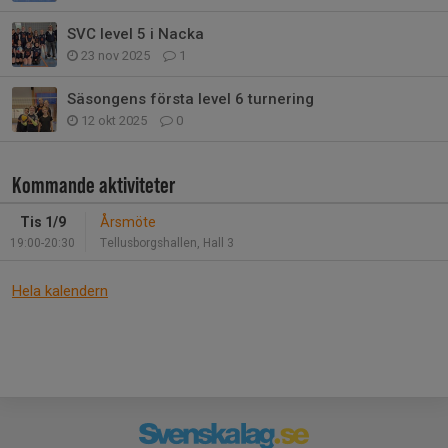
SVC level 5 i Nacka
23 nov 2025
1
Säsongens första level 6 turnering
12 okt 2025
0
Kommande aktiviteter
Tis 1/9
Årsmöte
19:00-20:30
Tellusborgshallen, Hall 3
Hela kalendern