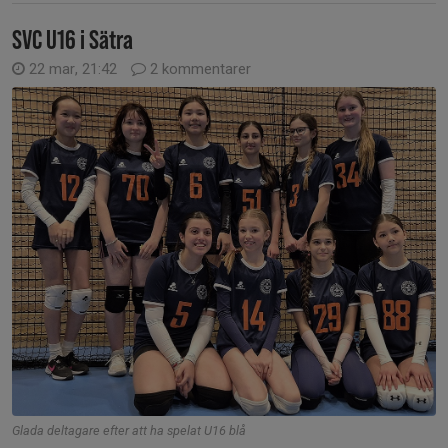
SVC U16 i Sätra
22 mar, 21:42
2 kommentarer
Glada deltagare efter att ha spelat U16 blå