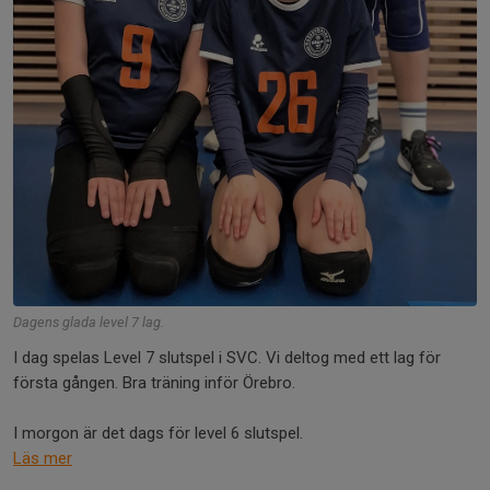
Dagens glada level 7 lag.
I dag spelas Level 7 slutspel i SVC. Vi deltog med ett lag för
första gången. Bra träning inför Örebro.
I morgon är det dags för level 6 slutspel.
Läs mer