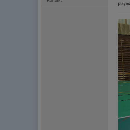
Kontakt
played