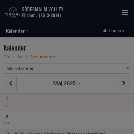
SÖDERMALM VOLLEY
Flickor J (2013-2014)
Logga in
Kalender
Kalender
Gå till idag
|
Prenumerera
Maj 2025
1
Tor
2
Fre