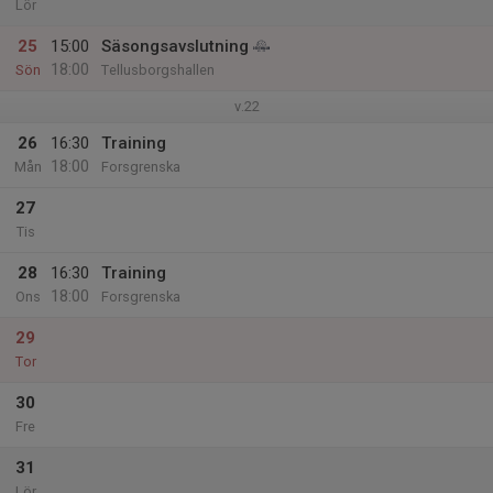
Lör
25
15:00
Säsongsavslutning
18:00
Sön
Tellusborgshallen
v.22
26
16:30
Training
18:00
Mån
Forsgrenska
27
Tis
28
16:30
Training
18:00
Ons
Forsgrenska
29
Tor
30
Fre
31
Lör