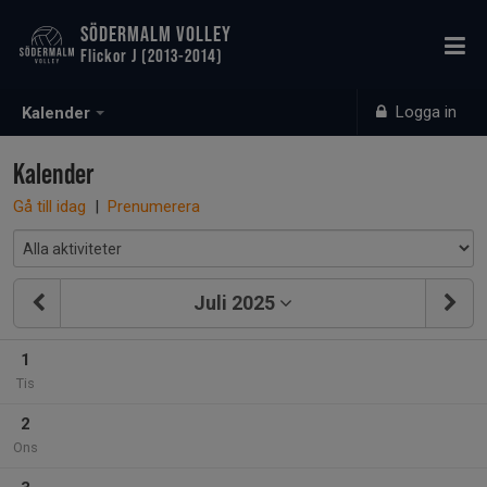
SÖDERMALM VOLLEY
Flickor J (2013-2014)
Logga in
Kalender
Kalender
Gå till idag
|
Prenumerera
Juli 2025
1
Tis
2
Ons