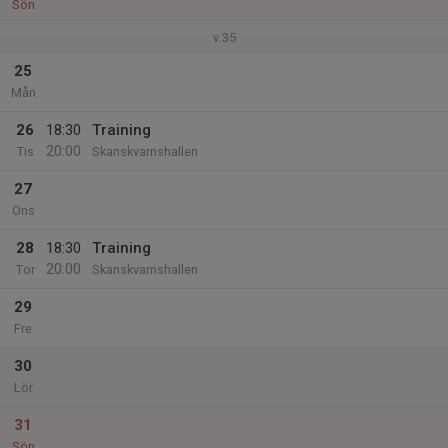
Sön
v.35
25
Mån
26
18:30
Training
20:00
Tis
Skanskvarnshallen
27
Ons
28
18:30
Training
20:00
Tor
Skanskvarnshallen
29
Fre
30
Lör
31
Sön