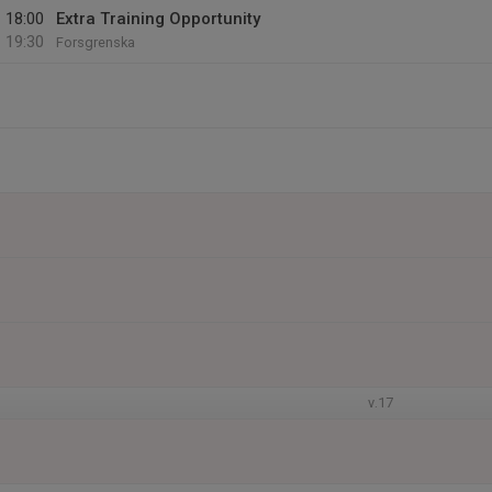
18:00
Extra Training Opportunity
19:30
Forsgrenska
v.17