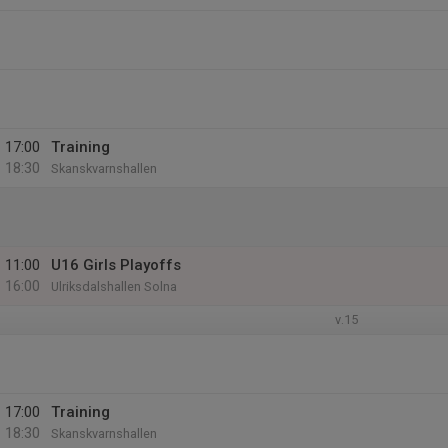
17:00
Training
18:30
Skanskvarnshallen
11:00
U16 Girls Playoffs
16:00
Ulriksdalshallen Solna
v.15
17:00
Training
18:30
Skanskvarnshallen