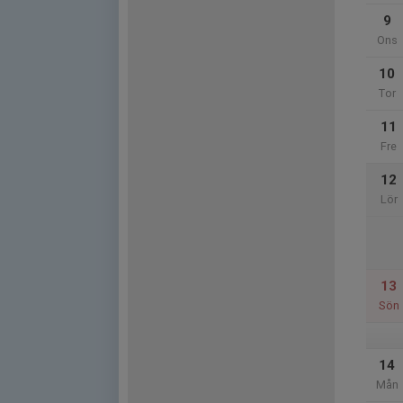
9
Ons
10
Tor
11
Fre
12
Lör
13
Sön
14
Mån