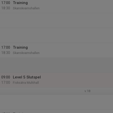
17:00
Training
18:30
Skanskvarnshallen
17:00
Training
18:30
Skanskvarnshallen
09:00
Level 5 Slutspel
17:00
Fisksätra Multihall
v.18