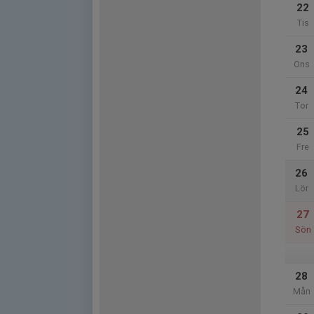
22
Tis
23
Ons
24
Tor
25
Fre
26
Lör
27
Sön
28
Mån