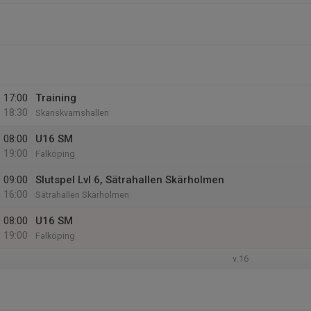
17:00
Training
18:30
Skanskvarnshallen
08:00
U16 SM
19:00
Falköping
09:00
Slutspel Lvl 6, Sätrahallen Skärholmen
16:00
Sätrahallen Skärholmen
08:00
U16 SM
19:00
Falköping
v.16