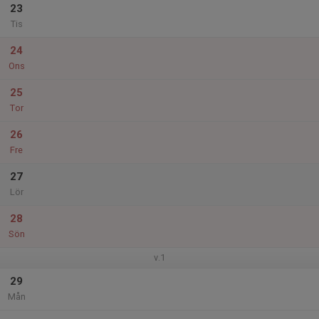
23
Tis
24
Ons
25
Tor
26
Fre
27
Lör
28
Sön
v.1
29
Mån