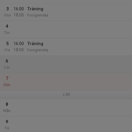
3
16:00
Träning
18:00
Ons
Forsgrenska
4
Tor
5
16:00
Träning
18:00
Fre
Forsgrenska
6
Lör
7
Sön
v.50
8
Mån
9
Tis