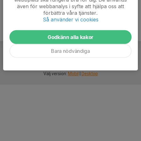
även för webbanalys i syfte att hjälpa oss att
förbättra våra tjänster.
Så använder vi cookies
Godkänn alla kakor
Bara nödvändiga
För
smarta
idrottsföreningar
Välj version:
Mobil
|
Desktop