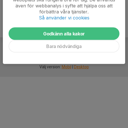
även för webbanalys i syfte att hjälpa oss att
förbättra våra tjänster.
Så använder vi cookies
Godkänn alla kakor
Bara nödvändiga
För
smarta
idrottsföreningar
Välj version:
Mobil
|
Desktop