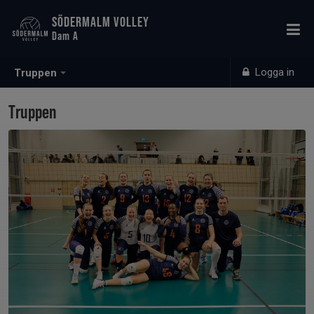
SÖDERMALM VOLLEY
Dam A
Logga in
Truppen
Truppen