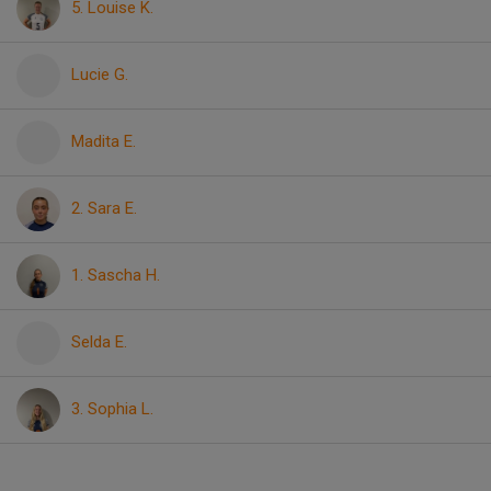
5. Louise K.
Lucie G.
Madita E.
2. Sara E.
1. Sascha H.
Selda E.
3. Sophia L.