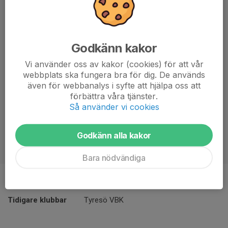
Godkänn kakor
Vi använder oss av kakor (cookies) för att vår
webbplats ska fungera bra för dig. De används
även för webbanalys i syfte att hjälpa oss att
förbättra våra tjänster.
Så använder vi cookies
Godkänn alla kakor
Bara nödvändiga
Ålder
32 år
Tidigare klubbar
Tyresö VBK