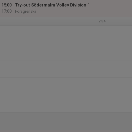
15:00
Try-out Södermalm Volley Division 1
17:00
Forsgrenska
v.34