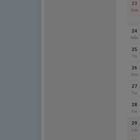
23
Sön
24
Mån
25
Tis
26
Ons
27
Tor
28
Fre
29
Lör