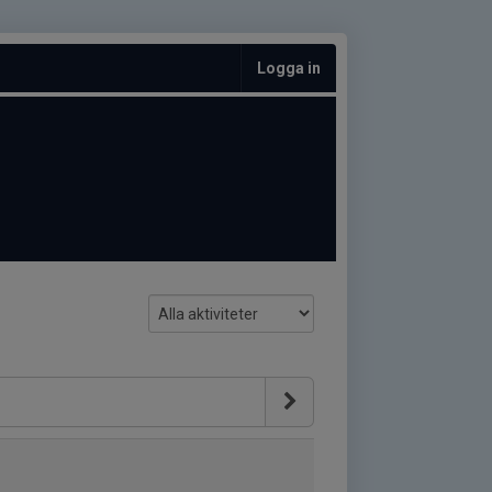
Logga in