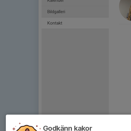
Kalender
Bildgalleri
Kontakt
Godkänn kakor