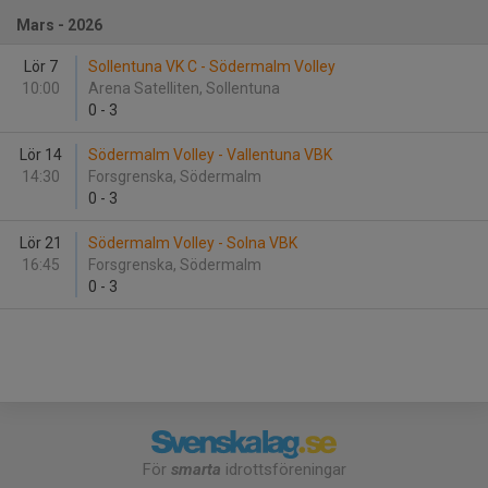
Mars - 2026
Lör 7
Sollentuna VK C - Södermalm Volley
10:00
Arena Satelliten, Sollentuna
0
-
3
Lör 14
Södermalm Volley - Vallentuna VBK
14:30
Forsgrenska, Södermalm
0
-
3
Lör 21
Södermalm Volley - Solna VBK
16:45
Forsgrenska, Södermalm
0
-
3
För
smarta
idrottsföreningar