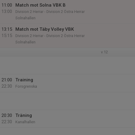
11:00
Match mot Solna VBK B
13:00
Division 2 Herrar - Division 2 Östra Herrar
Solnahallen
13:15
Match mot Täby Volley VBK
15:15
Division 2 Herrar - Division 2 Östra Herrar
Solnahallen
v.12
21:00
Training
22:30
Forsgrenska
20:30
Träning
22:30
Kanalhallen