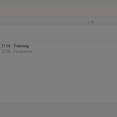
v.10
21:00
Training
22:30
Forsgrenska