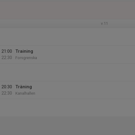
v.11
21:00
Training
22:30
Forsgrenska
20:30
Träning
22:30
Kanalhallen