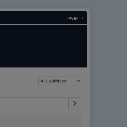
Logga in