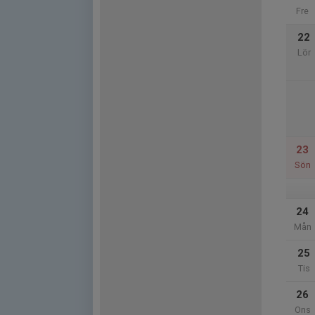
Fre
22
Lör
23
Sön
24
Mån
25
Tis
26
Ons