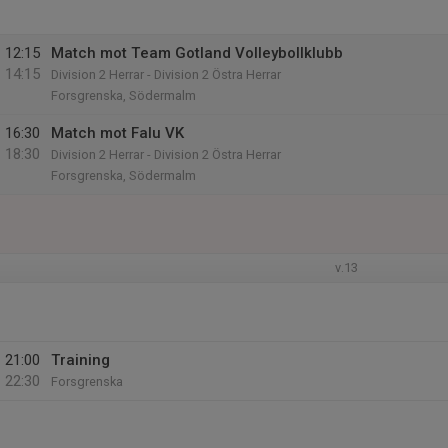
12:15
Match mot Team Gotland Volleybollklubb
14:15
Division 2 Herrar - Division 2 Östra Herrar
Forsgrenska, Södermalm
16:30
Match mot Falu VK
18:30
Division 2 Herrar - Division 2 Östra Herrar
Forsgrenska, Södermalm
v.13
21:00
Training
22:30
Forsgrenska