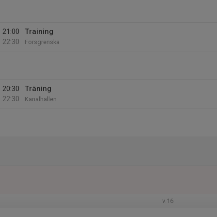
21:00
Training
22:30
Forsgrenska
20:30
Träning
22:30
Kanalhallen
v.16