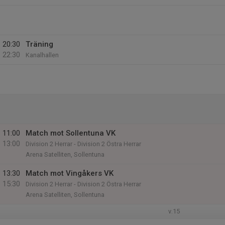
20:30
Träning
22:30
Kanalhallen
11:00
Match mot Sollentuna VK
13:00
Division 2 Herrar - Division 2 Östra Herrar
Arena Satelliten, Sollentuna
13:30
Match mot Vingåkers VK
15:30
Division 2 Herrar - Division 2 Östra Herrar
Arena Satelliten, Sollentuna
v.15