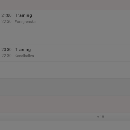
21:00
Training
22:30
Forsgrenska
20:30
Träning
22:30
Kanalhallen
v.18