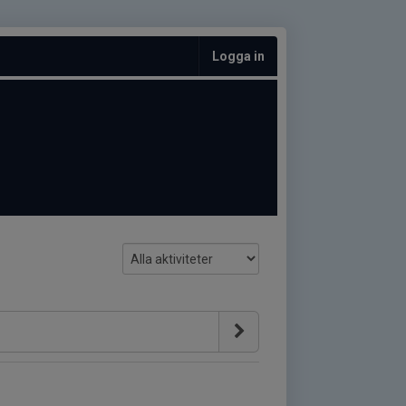
Logga in