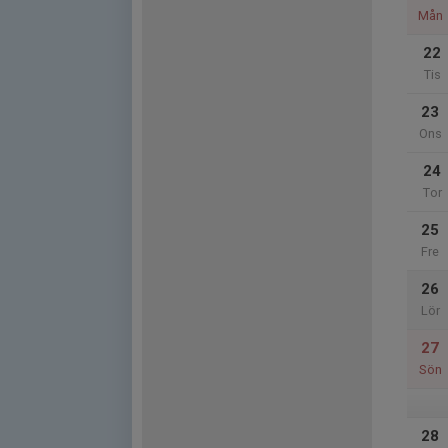
Mån
22
Tis
23
Ons
24
Tor
25
Fre
26
Lör
27
Sön
28