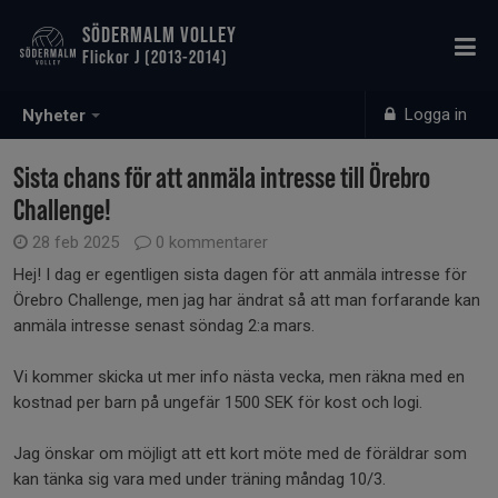
SÖDERMALM VOLLEY
Flickor J (2013-2014)
Logga in
Nyheter
Sista chans för att anmäla intresse till Örebro
Challenge!
28 feb 2025
0 kommentarer
Hej! I dag er egentligen sista dagen för att anmäla intresse för
Örebro Challenge, men jag har ändrat så att man forfarande kan
anmäla intresse senast söndag 2:a mars.
Vi kommer skicka ut mer info nästa vecka, men räkna med en
kostnad per barn på ungefär 1500 SEK för kost och logi.
Jag önskar om möjligt att ett kort möte med de föräldrar som
kan tänka sig vara med under träning måndag 10/3.