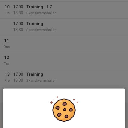
10
17:00
Training - L7
18:30
Tis
Skanskvarnshallen
17:00
Training
18:30
Skanskvarnshallen
11
Ons
12
Tor
13
17:00
Training
18:30
Fre
Skanskvarnshallen
17:00
Training - L7
18:30
Skanskvarnshallen
14
Lör
15