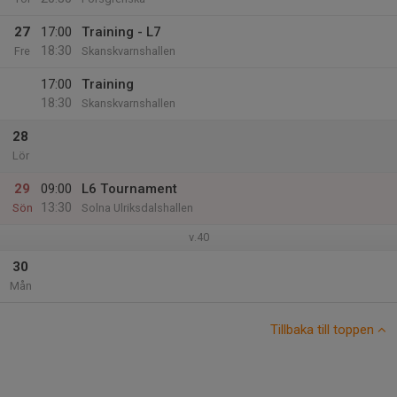
27
17:00
Training - L7
18:30
Fre
Skanskvarnshallen
17:00
Training
18:30
Skanskvarnshallen
28
Lör
29
09:00
L6 Tournament
13:30
Sön
Solna Ulriksdalshallen
v.40
30
Mån
Tillbaka till toppen