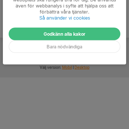
även för webbanalys i syfte att hjälpa oss att
förbättra våra tjänster.
Så använder vi cookies
Godkänn alla kakor
Bara nödvändiga
För
smarta
idrottsföreningar
Välj version:
Mobil
|
Desktop