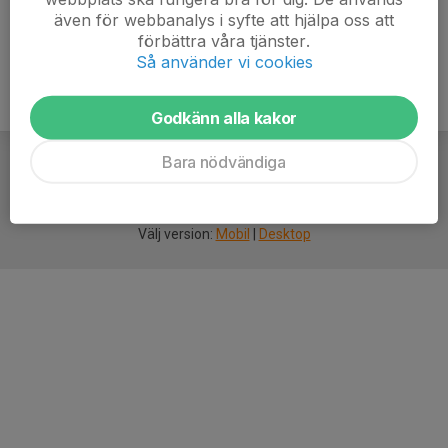
även för webbanalys i syfte att hjälpa oss att
förbättra våra tjänster.
Så använder vi cookies
Godkänn alla kakor
Bara nödvändiga
För
smarta
idrottsföreningar
Välj version:
Mobil
|
Desktop