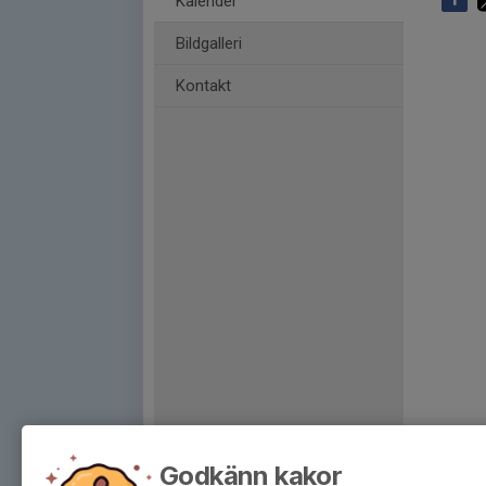
Kalender
Bildgalleri
Kontakt
Godkänn kakor