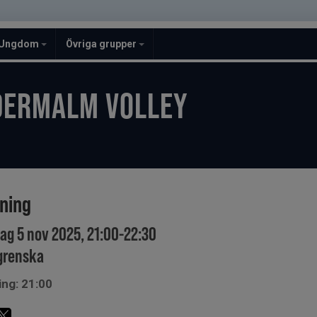
Ungdom
Övriga grupper
DERMALM VOLLEY
ining
ag 5 nov 2025, 21:00-22:30
grenska
ing: 21:00