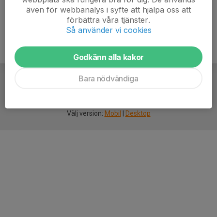
även för webbanalys i syfte att hjälpa oss att
förbättra våra tjänster.
Så använder vi cookies
Godkänn alla kakor
Bara nödvändiga
För
smarta
idrottsföreningar
Välj version:
Mobil
|
Desktop