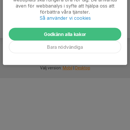
även för webbanalys i syfte att hjälpa oss att
förbättra våra tjänster.
Så använder vi cookies
Godkänn alla kakor
Bara nödvändiga
För
smarta
idrottsföreningar
Välj version:
Mobil
|
Desktop