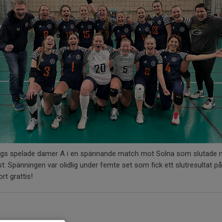
dags spelade damer A i en spännande match mot Solna som slutade 
nst. Spänningen var olidlig under femte set som fick ett slutresultat p
ort grattis!