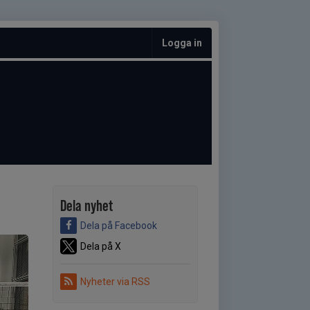
Logga in
Dela nyhet
Dela på Facebook
Dela på X
Nyheter via RSS